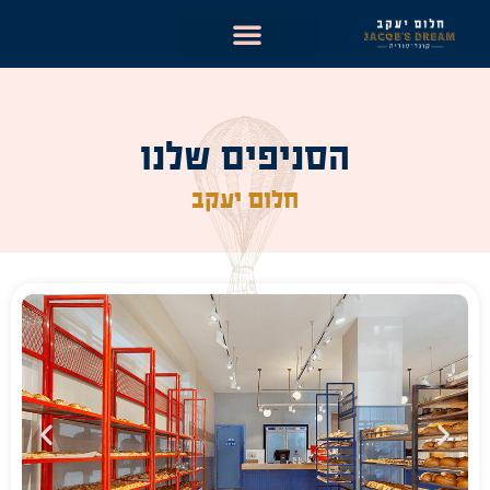
ילוג
תוכן
הסניפים שלנו
חלום יעקב