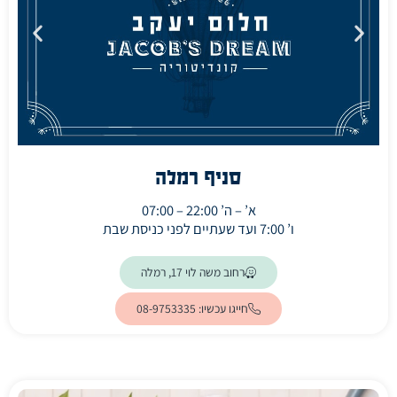
סניף רמלה
א’ – ה’ 22:00 – 07:00
ו’ 7:00 ועד שעתיים לפני כניסת שבת
(ייפתח בלשונית חדשה)
רחוב משה לוי 17, רמלה
חייגו עכשיו: 08-9753335