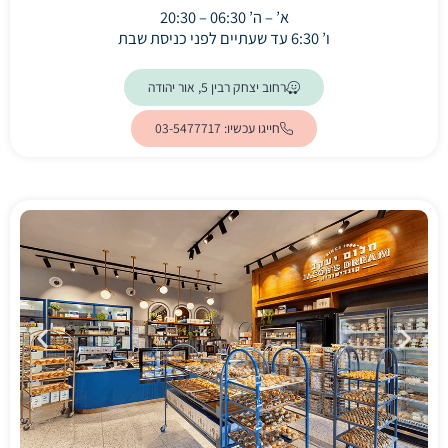
א’ – ה’ 06:30 – 20:30
ו’ 6:30 עד שעתיים לפני כניסת שבת
(ייפתח בלשונית חדשה)
רחוב יצחק רבין 5, אור יהודה
חייגו עכשיו: 03-5477717