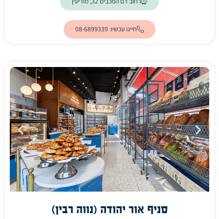
(ייפתח בלשונית חדשה)
רחוב דם המכבים 32, מודיעין
חייגו עכשיו: 08-6899339
סניף אור יהודה (נווה רבין)