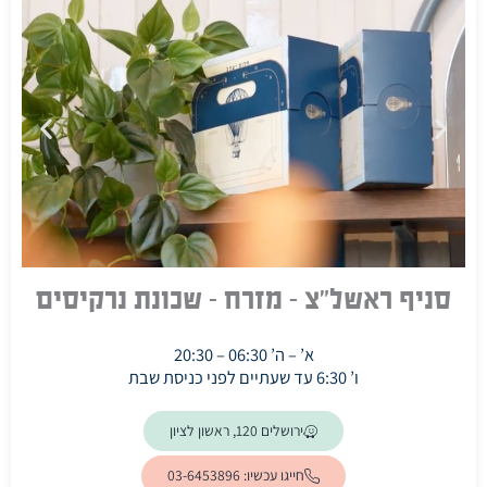
סניף ראשל"צ - מזרח - שכונת
נרקיסים
א’ – ה’ 06:30 – 20:30
ו’ 6:30 עד שעתיים לפני כניסת שבת
ירושלים 120, ראשון לציון
חייגו עכשיו: 03-6453896