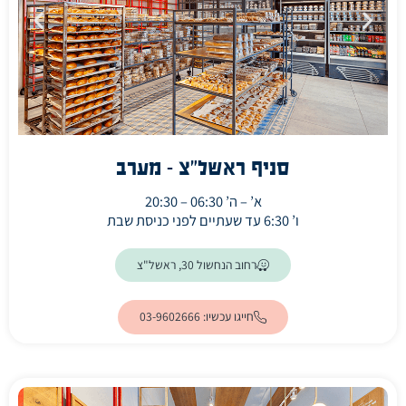
סניף ראשל"צ - מערב
א’ – ה’ 06:30 – 20:30
ו’ 6:30 עד שעתיים לפני כניסת שבת
(ייפתח בלשונית חדשה)
רחוב הנחשול 30, ראשל"צ
חייגו עכשיו: 03-9602666