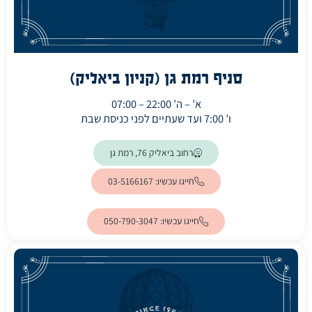
סניף רמת גן (קניון ביאליק)
א’ – ה’ 22:00 – 07:00
ו’ 7:00 ועד שעתיים לפני כניסת שבת
(ייפתח בלשונית חדשה)
רחוב ביאליק 76, רמת גן
חייגו עכשיו: 03-5166167
חייגו עכשיו: 050-790-3047⁩