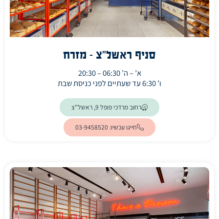
סניף ראשל"צ - מזרח
א’ – ה’ 06:30 – 20:30
ו’ 6:30 עד שעתיים לפני כניסת שבת
(ייפתח בלשונית חדשה)
רחוב מרדכי פופל 9, ראשל"צ
חייגו עכשיו: 03-9458520