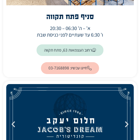
סניף פתח תקווה
א’ – ה’ 06:30 – 20:30
ו’ 6:30 עד שעתיים לפני כניסת שבת
(ייפתח בלשונית חדשה)
רחוב העצמאות 63, פתח תקווה
חייגו עכשיו: 03-7168898