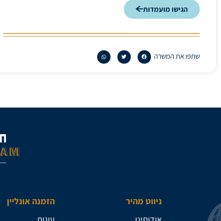
הגישו מועמדות
שתפו את המשרה
ניווט מהיר
הזמנה אונליין
אודותינו
עוגות