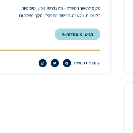
מקום לתיאור המשרה – מה נדרש? ניסיון, מיומנויות
רלוונטיות, הכשרה. דרישות התפקיד, היקף משרה וכו
הגישו מועמדות
שתפו את המשרה