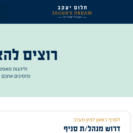
ילוג
תוכן
רוצים לה
וליהנות מאפש
מזמינים אתכם ל
לסניף ראשון לציון מערב
דרוש מנהל/ת סניף