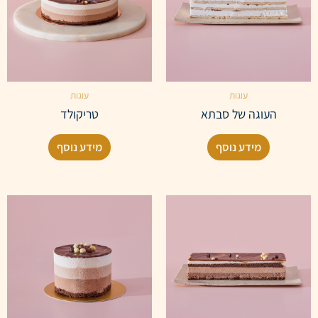
עוגות
עוגות
העוגה של סבתא
טריקולד
מידע נוסף
מידע נוסף