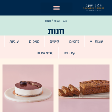
ילוג
תוכן
עמוד הבית
/ חנות
חנות
עוגות
לחמים
קישים
מאפים
עוגיות
קינוחים
מגשי אירוח