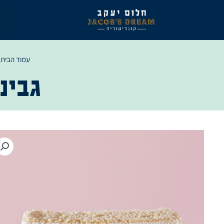
ילוג
תוכן
עמוד הבית
/
גבינ