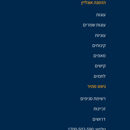
הזמנה אונליין
עוגות
עוגות שמרים
עוגיות
קינוחים
מאפים
קישים
לחמים
ניווט מהיר
רשימת סניפים
זכיינות
דרושים
טלפון: 1700-502-590