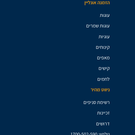
הזמנה אונליין
עוגות
עוגות שמרים
עוגיות
קינוחים
מאפים
קישים
לחמים
ניווט מהיר
רשימת סניפים
זכיינות
דרושים
טלפון: 1700-502-590