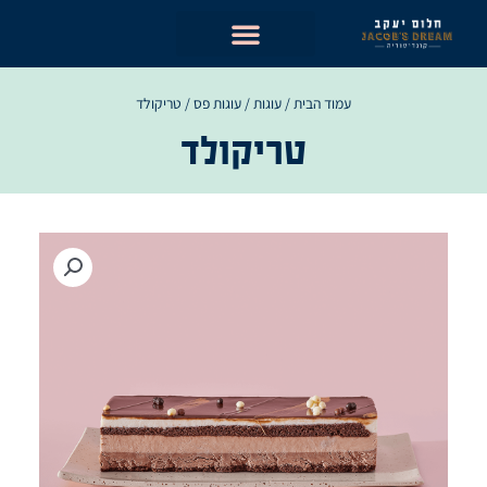
ילוג
תוכן
עמוד הבית
/
עוגות
/
עוגות פס
/ טריקולד
טריקולד