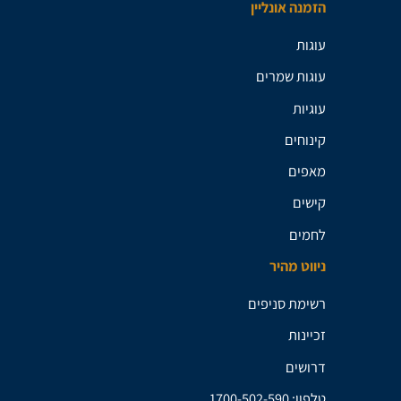
הזמנה אונליין
עוגות
עוגות שמרים
עוגיות
קינוחים
מאפים
קישים
לחמים
ניווט מהיר
רשימת סניפים
זכיינות
דרושים
טלפון: 1700-502-590