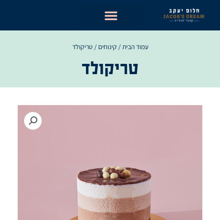
ילוג
תוכן
עמוד הבית
/
קינוחים
/ טריקולד
טריקולד