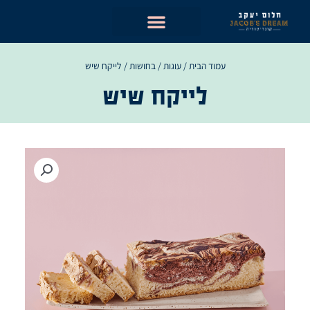
ילוג
תוכן
עמוד הבית
/
עוגות
/
בחושות
/ לייקח שיש
לייקח שיש