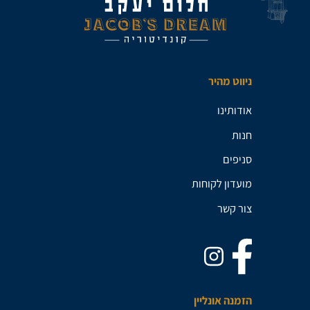
ניווט מהיר
אודותינו
חנות
סניפים
מועדון לקוחות
צור קשר
הזמנה אונליין