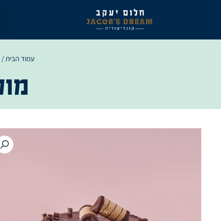
ילוג
תוכן
עמוד הבית
/
מוס