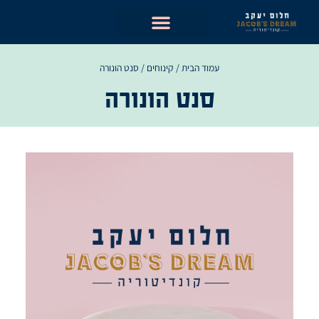
ילוג
תוכן
עמוד הבית
/
קינוחים
/ סנט הונורה
סנט הונורה