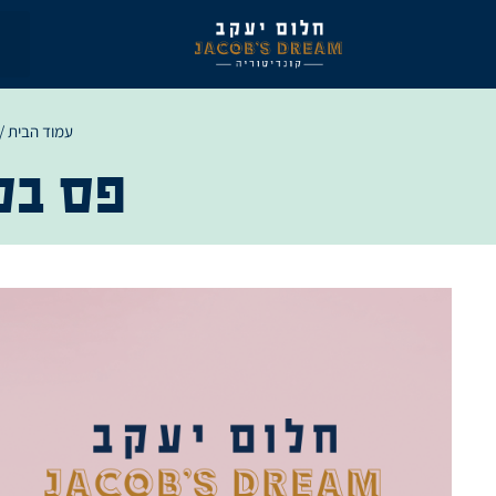
ילוג
תוכן
עמוד הבית
/
פס בל