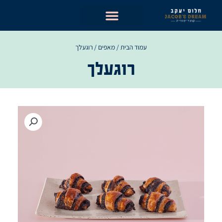
ילוג
תוכן
עמוד הבית
/
מאפים
/ רוגעלך
רוגעלך